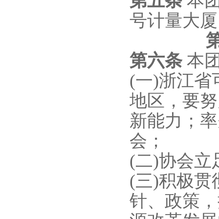
第五条
本
号计量大厦1
第六条
本
(一)浙江
地区，要努
新能力；率
会；
(二)协会
(三)积极
针、政策，