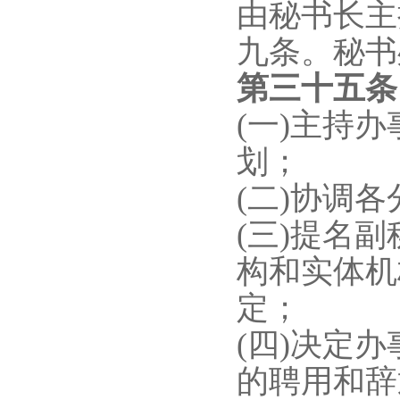
由秘书长主
九条。秘书
第三十
五
(一)主持
划；
(二)协调
(三)提名
构和实体机
定；
(四)决定
的聘用和辞