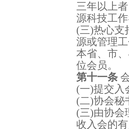
三年以上者
源科技工作
(三)热心
源或管理工
本省、市、
位会员。
第
十一
条
(一)提交
(二)协会
(三)由协
收入会的有