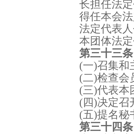
长担任法定
得任本会法
法定代表人
本团体法定
第三十三
(一)召集
(二)检查
(三)代表
(四)决定
(五)提名
第三十
四
条