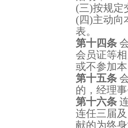
(三)按规
(四)主动
表。
第十
四
条
会员证等相
或不参加本
第十
五
条
的，经理事
第十
六
条
连
连任三届及
献的为终身