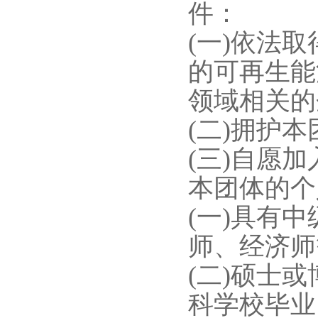
件：
(一)依法
的可再生能
领域相关的
(二)拥护
(三)自愿
本团体的个
(一)具有
师、经济师
(二)硕士
科学校毕业