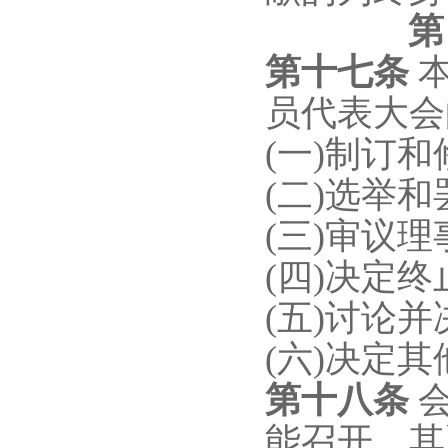
第
第十
七
条
员代表大会
(一)制订
(二)选举
(三)审议
(四)决定
(五)讨论
(六)决定
第十
八
条
能召开，其