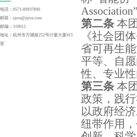
Associat
电话：0571-89937890
邮箱：zjrea@zjrea.com
第二条
本
邮编：310012
《社会团体
地址：杭州市万塘路252号计量大厦915
室
省可再生能
平等、自愿
性、专业性
第三条
本
政策，践行
以政府经济
纽带作用，
创新、科学