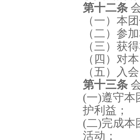
第
十二
条
（一）本团
（二）参加
（三）获得
（四）对本
（五）入会
第十
三
条
(一)遵守
护利益；
(二)完成
活动；