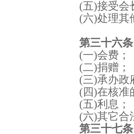
(五)接受
(六)处理
第三十
六
(一)会费；
(二)捐赠；
(三)承办
(四)在核
(五)利息；
(六)其它
第三十
七