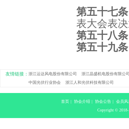
第
五
十七
表大会表决
第
五
十八
第
五
十九
友情链接：
浙江运达风电股份有限公司
浙江晶盛机电股份有限公
中国光伏行业协会
浙江人和光伏科技有限公司
首页
|
协会介绍
|
协会公告
|
会员风
Copyright ©