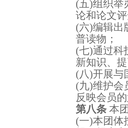
(五)组织
论和论文评
(六)编辑
普读物；
(七)通过
新知识、提
(八)开展
(九)维护
反映会员的
第八条
本
(一)本团