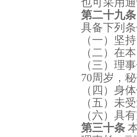
也可采用通
第二十
九
条
具备下列条
（一）坚持
（二）在本
（三）理事
70周岁，
（四）身体
（五）未受
（六）具有
第
三十
条