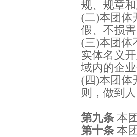
规、规章和
(二)本团
假、不损害
(三)本团
实体名义开
域内的企业
(四)本团
则，做到人
第九条
本团
第
十
条
本