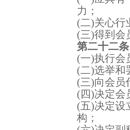
力；
(二)关心
(三)得到
第二十
二
(一)执行
(二)选举
(三)向会
(四)决定
(五)决定
构；
(六)决定