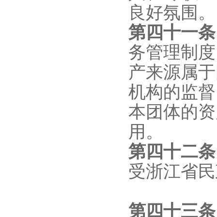
良好氛围。
第
四十一
务管理制度
产来源属于
机构的监督
本团体的资
用。
第
四十二
受浙江省民
第四十
三
条