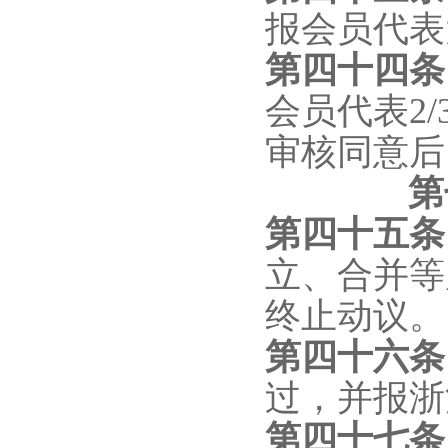
报会员代表
第四十
四
会员代表2
审核同意后
第
第四十
五
立、合并等
终止动议。
第四十
六
过，并报浙
第四十
七