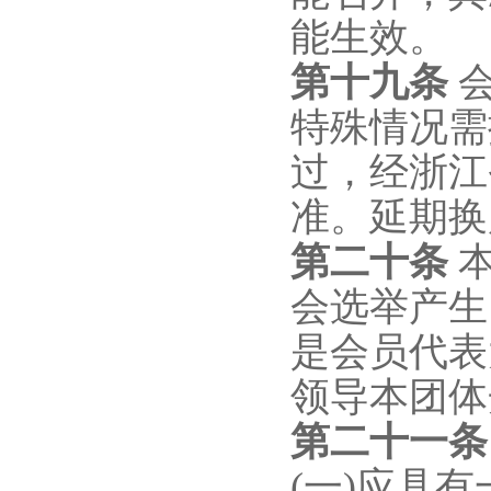
能生效。
第十
九
条
特殊情况需
过，经浙江
准。延期换
第
二十
条
会选举产生
是会员代表
领导本团体
第二十
一
(一)应具