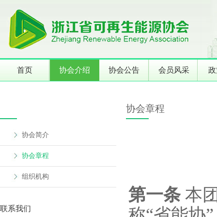
首页
协会介绍
协会公告
会员风采
政
协会章程
协会简介
协会章程
组织机构
第一条
本团
联系我们
称“省能协”，英