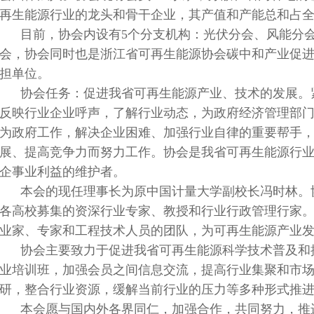
再生能源行业的龙头和骨干企业，其产值和产能总和占全
目前，协会内设有5个分支机构：光伏分会、风能分会
会，协会同时也是浙江省可再生能源协会碳中和产业促
担单位。
协会任务：促进我省可再生能源产业、技术的发展。
反映行业企业呼声，了解行业动态，为政府经济管理部
为政府工作，解决企业困难、加强行业自律的重要帮手
展、提高竞争力而努力工作。协会是我省可再生能源行
企事业利益的维护者。
本会的现任理事长为原中国计量大学副校长冯时林。
各高校募集的资深行业专家、教授和行业行政管理行家
业家、专家和工程技术人员的团队，为可再生能源产业
协会主要致力于促进我省可再生能源科学技术普及和
业培训班，加强会员之间信息交流，提高行业集聚和市
研，整合行业资源，缓解当前行业的压力等多种形式推
本会愿与国内外各界同仁，加强合作，共同努力，推