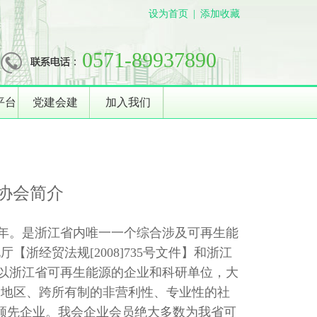
设为首页
|
添加收藏
0571-89937890
平台
党建会建
加入我们
协会简介
年。是浙江省内唯一一个综合涉及可再生能
浙经贸法规[2008]735号文件】和浙江
会是以浙江省可再生能源的企业和科研单位，大
跨地区、跨所有制的非营利性、专业性的社
的领先企业。我会企业会员绝大多数为我省可