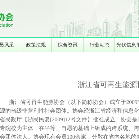
员风采
政策法规
综合资讯
行业动态
光伏信息
浙江省可再生能源
浙江省可再生能源协会（以下简称协会）成立于2009
源的省级非营利性社会团体。协会经浙江省经济和信息化厅【
省民政厅【浙民民复[2009]12号文件】批准成立。协
专院校为主体，在平等、自愿的基础上组成的跨系统、
会团体法人。协会现有会员100余家，分散在省内各地