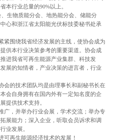
省本行业总量的90%以上。
、生物质能分会、地热能分会、储能分
进中心和浙江省太阳能光伏标技委秘书处承
紧紧围绕我省经济发展的主线，使协会成为
门提供本行业决策参考的重要渠道。协会成
，推进我省可再生能源产业集群、科技发
业发展的知情者，产业决策的进言者，行业
协会的技术团队均是由理事长和副秘书长在
。本会自身拥有在国内外有一定知名度的企
发展提供技术支持。
推广，并举办行业会展，学术交流；举办专
场拓展能力；深入企业，听取会员诉求和调
进行业发展。
进可再生能源经济技术的发展！